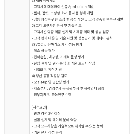
1) 제품 응용개발
- 고객사에 대응하여 신규 Application 개발
- 필터, 펠렛, 코팅형 소재 등 제품 형태 개발
- 성능 향상을 위한 조성 및 공정 개선 및 고객 맞춤형 솔루션 개발
2) 고객 요구사항 분석 및 기술 검토
- 고객사별 맞춤 제품 설계 및 시제품 제작 및 성능 검증
- 고객 평가 대응 및 기술 지원 및 성능평가 및 데이터 분석
3) VOC 및 유해가스 제거 성능 평가
- 제습 성능 평가
- 압력손실, 내구성, 기계적 물성 평가
- 실험 설계 및 결과 분석 및 기술 보고서 작성
- 사업화 및 양산 지원
4) 생산 공정 적용성 검토
- Scale-up 및 양산성 평가
- 제조부서, 영업부서 등 유관부서 및 협력업체 협업
- 정부과제 및 공동연구 수행
[자격요건]
- 관련 경력 3년 이상
- 실험 설계 및 데이터 분석 역량
- 고객 요구사항을 기술적으로 해석할 수 있는 능력
- 기술 문서 작성 능력