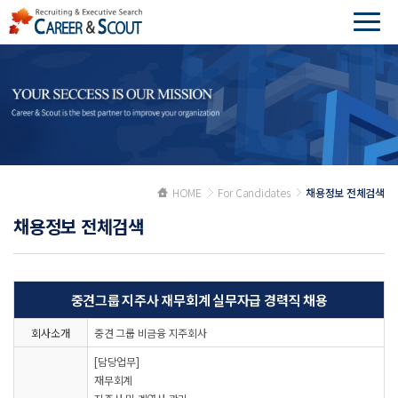
HOME
For Candidates
채용정보 전체검색
채용정보 전체검색
중견그룹 지주사 재무회계 실무자급 경력직 채용
회사소개
중견 그룹 비금융 지주회사
[담당업무]
재무회계